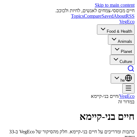
Skip to main content
חיים מבוססי-צמחים לאנשים, לחיות ולכוכב.
Topics
Compare
Saved
About
RSS
VegEco
Food & Health
Animals
Planet
Culture
he
VegEco
/
חיים בני-קיימא
במדור זה
חיים בני-קיימא
כתבות ומדריכים על חיים בני-קיימא. חלק מהסיקור של VegEco ב-33