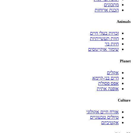
מתכונים
הכנת ארוחות
Animals
זכויות בעלי חיים
חוות תעשייתיות
חיות בר
שימור אוקיינוסים
Planet
אקלים
חיים בני-קיימא
אפס פסולת
אופנה אתית
Culture
אורח חיים אקולוגי
טיולים טבעוניים
אקטיביזם