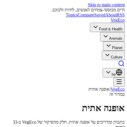
Skip to main content
חיים מבוססי-צמחים לאנשים, לחיות ולכוכב.
Topics
Compare
Saved
About
RSS
VegEco
Food & Health
Animals
Planet
Culture
he
VegEco
/
אופנה אתית
במדור זה
אופנה אתית
כתבות ומדריכים על אופנה אתית. חלק מהסיקור של VegEco ב-33