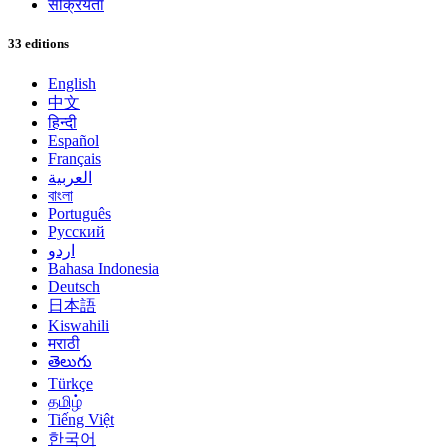
सक्रियता
33 editions
English
中文
हिन्दी
Español
Français
العربية
বাংলা
Português
Русский
اردو
Bahasa Indonesia
Deutsch
日本語
Kiswahili
मराठी
తెలుగు
Türkçe
தமிழ்
Tiếng Việt
한국어