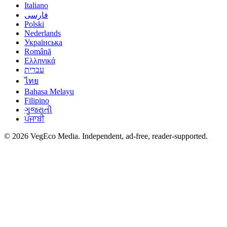
Italiano
فارسی
Polski
Nederlands
Українська
Română
Ελληνικά
עברית
ไทย
Bahasa Melayu
Filipino
ગુજરાતી
ਪੰਜਾਬੀ
©
2026
VegEco Media. Independent, ad-free, reader-supported.