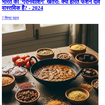
भारत का 'ग्रीनवॉशिंग' खतरा: क्या हरित फैशन दावे
वास्तविक हैं? - 2024
7
मिनट पठन