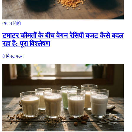
व्यंजन विधि
टमाटर कीमतों के बीच वेगन रेसिपी बजट कैसे बदल
रहा है: पूरा विश्लेषण
8
मिनट पठन