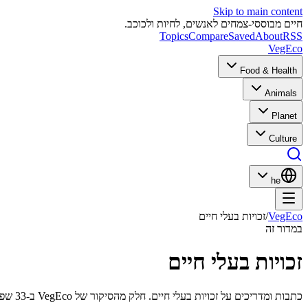
Skip to main content
חיים מבוססי-צמחים לאנשים, לחיות ולכוכב.
Topics
Compare
Saved
About
RSS
VegEco
Food & Health
Animals
Planet
Culture
he
VegEco
/
זכויות בעלי חיים
במדור זה
זכויות בעלי חיים
כתבות ומדריכים על זכויות בעלי חיים. חלק מהסיקור של VegEco ב-33 שפות.