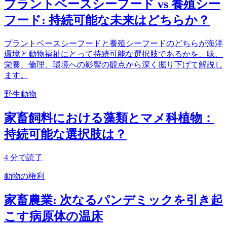
プラントベースシーフード vs 養殖シー
フード: 持続可能な未来はどちらか？
プラントベースシーフードと養殖シーフードのどちらが海洋
環境と動物福祉にとって持続可能な選択肢であるかを、味、
栄養、倫理、環境への影響の観点から深く掘り下げて解説し
ます。
野生動物
家畜飼料における藻類とマメ科植物：
持続可能な選択肢は？
4
分で読了
動物の権利
家畜農業: 次なるパンデミックを引き起
こす病原体の温床