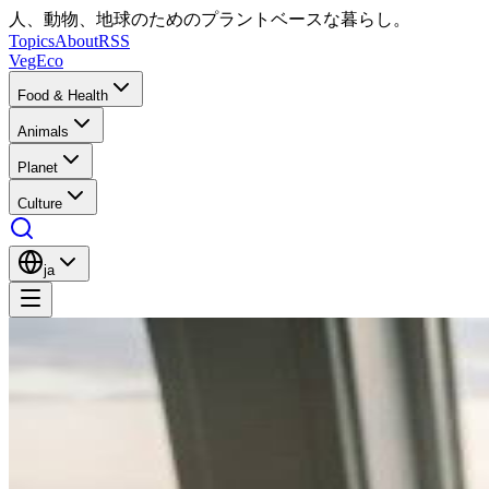
人、動物、地球のためのプラントベースな暮らし。
Topics
About
RSS
VegEco
Food & Health
Animals
Planet
Culture
ja