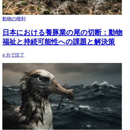
動物の権利
日本における養豚業の尾の切断：動物
福祉と持続可能性への課題と解決策
4
分で読了