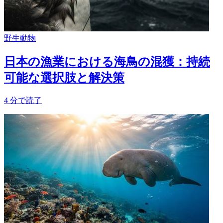
野生動物
日本の漁業における海鳥の混獲：持続
可能な選択肢と解決策
4
分で読了