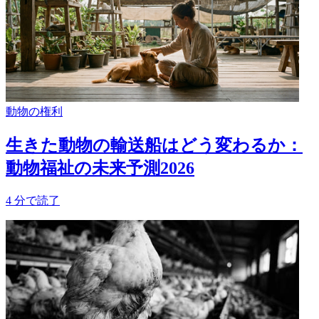
動物の権利
生きた動物の輸送船はどう変わるか：
動物福祉の未来予測2026
4
分で読了