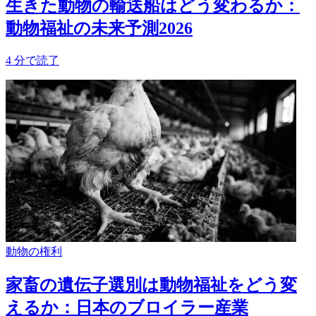
生きた動物の輸送船はどう変わるか：
動物福祉の未来予測2026
4
分で読了
動物の権利
家畜の遺伝子選別は動物福祉をどう変
えるか：日本のブロイラー産業