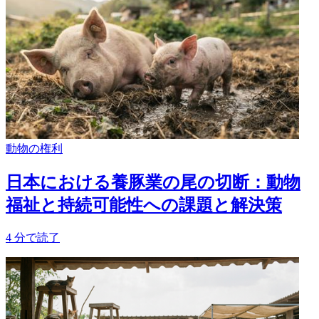
動物の権利
日本における養豚業の尾の切断：動物
福祉と持続可能性への課題と解決策
4
分で読了