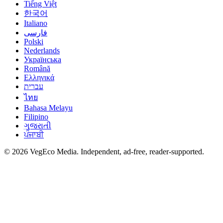
Tiếng Việt
한국어
Italiano
فارسی
Polski
Nederlands
Українська
Română
Ελληνικά
עברית
ไทย
Bahasa Melayu
Filipino
ગુજરાતી
ਪੰਜਾਬੀ
©
2026
VegEco Media. Independent, ad-free, reader-supported.