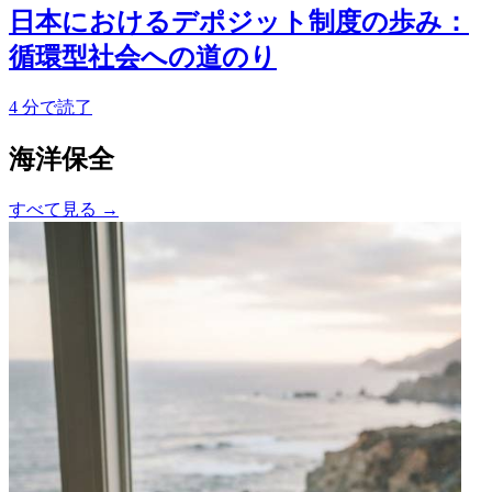
日本におけるデポジット制度の歩み：
循環型社会への道のり
4
分で読了
海洋保全
すべて見る
→