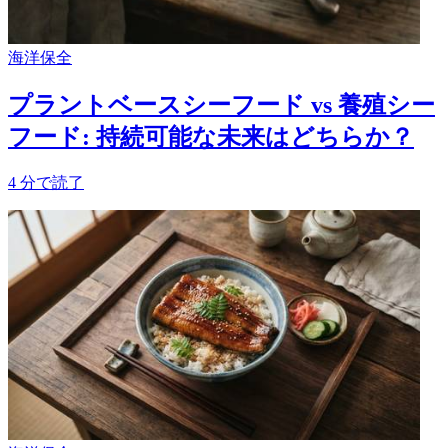
海洋保全
プラントベースシーフード vs 養殖シー
フード: 持続可能な未来はどちらか？
4
分で読了