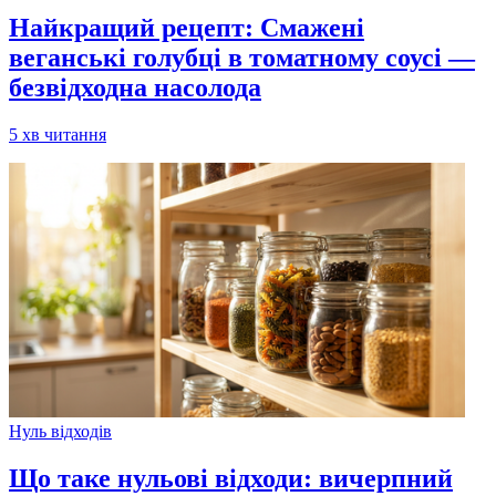
Найкращий рецепт: Смажені
веганські голубці в томатному соусі —
безвідходна насолода
5
хв читання
Нуль відходів
Що таке нульові відходи: вичерпний