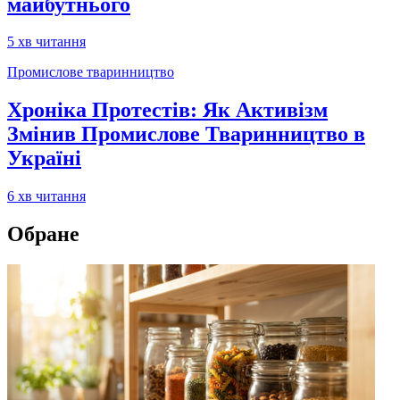
майбутнього
5
хв читання
Промислове тваринництво
Хроніка Протестів: Як Активізм
Змінив Промислове Тваринництво в
Україні
6
хв читання
Обране