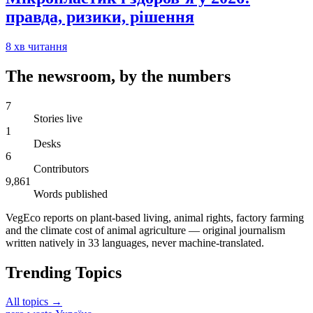
правда, ризики, рішення
8
хв читання
The newsroom, by the numbers
7
Stories live
1
Desks
6
Contributors
9,861
Words published
VegEco reports on plant-based living, animal rights, factory farming
and the climate cost of animal agriculture — original journalism
written natively in 33 languages, never machine-translated.
Trending Topics
All topics →