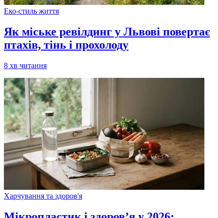
Еко-стиль життя
Як міське ревілдинг у Львові повертає
птахів, тінь і прохолоду
8
хв читання
Харчування та здоров'я
Мікропластик і здоров’я у 2026: