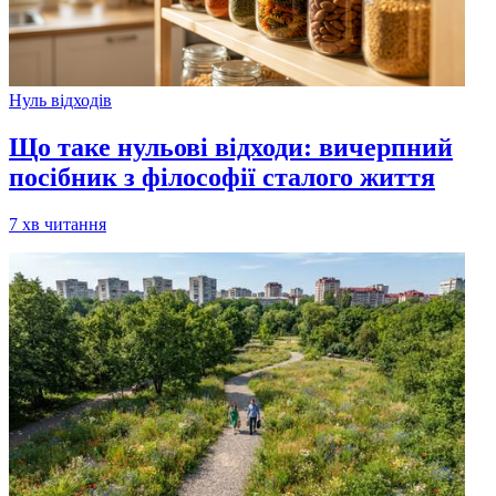
Нуль відходів
Що таке нульові відходи: вичерпний
посібник з філософії сталого життя
7
хв читання