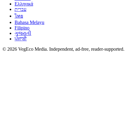
Ελληνικά
עברית
ไทย
Bahasa Melayu
Filipino
ગુજરાતી
ਪੰਜਾਬੀ
©
2026
VegEco Media. Independent, ad-free, reader-supported.