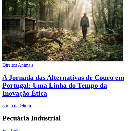
Direitos Animais
A Jornada das Alternativas de Couro em
Portugal: Uma Linha do Tempo da
Inovação Ética
8
min de leitura
Pecuária Industrial
Ver Tudo
→