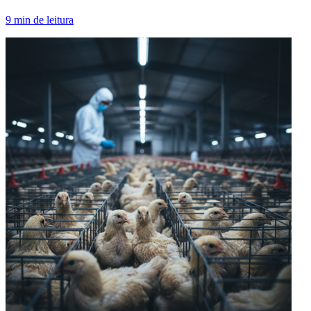
9
min de leitura