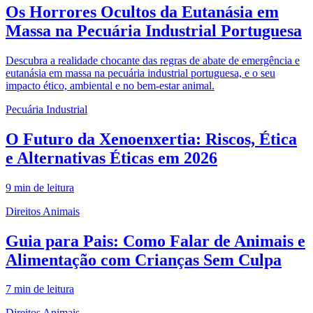
Os Horrores Ocultos da Eutanásia em
Massa na Pecuária Industrial Portuguesa
Descubra a realidade chocante das regras de abate de emergência e
eutanásia em massa na pecuária industrial portuguesa, e o seu
impacto ético, ambiental e no bem-estar animal.
Pecuária Industrial
O Futuro da Xenoenxertia: Riscos, Ética
e Alternativas Éticas em 2026
9
min de leitura
Direitos Animais
Guia para Pais: Como Falar de Animais e
Alimentação com Crianças Sem Culpa
7
min de leitura
Direitos Animais