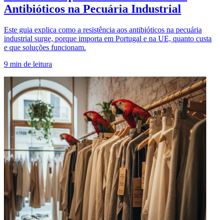
Antibióticos na Pecuária Industrial
Este guia explica como a resistência aos antibióticos na pecuária
industrial surge, porque importa em Portugal e na UE, quanto custa
e que soluções funcionam.
9
min de leitura