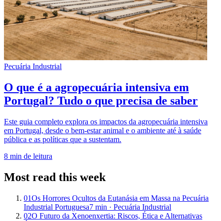
Pecuária Industrial
O que é a agropecuária intensiva em
Portugal? Tudo o que precisa de saber
Este guia completo explora os impactos da agropecuária intensiva
em Portugal, desde o bem-estar animal e o ambiente até à saúde
pública e as políticas que a sustentam.
8
min de leitura
Most read this week
01
Os Horrores Ocultos da Eutanásia em Massa na Pecuária
Industrial Portuguesa
7
min ·
Pecuária Industrial
02
O Futuro da Xenoenxertia: Riscos, Ética e Alternativas