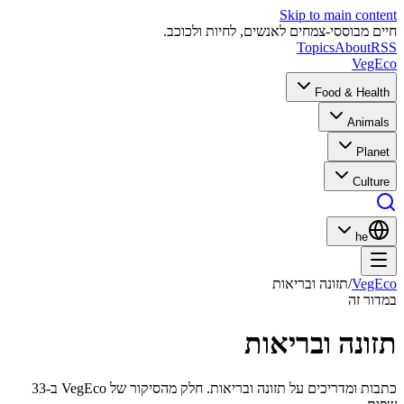
Skip to main content
חיים מבוססי-צמחים לאנשים, לחיות ולכוכב.
Topics
About
RSS
VegEco
Food & Health
Animals
Planet
Culture
he
VegEco
/
תזונה ובריאות
במדור זה
תזונה ובריאות
כתבות ומדריכים על תזונה ובריאות. חלק מהסיקור של VegEco ב-33