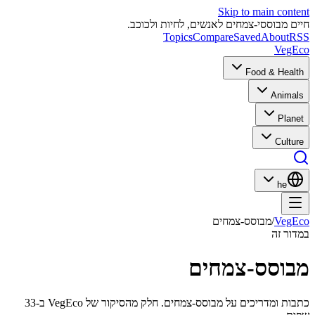
Skip to main content
חיים מבוססי-צמחים לאנשים, לחיות ולכוכב.
Topics
Compare
Saved
About
RSS
VegEco
Food & Health
Animals
Planet
Culture
he
VegEco
/
מבוסס-צמחים
במדור זה
מבוסס-צמחים
כתבות ומדריכים על מבוסס-צמחים. חלק מהסיקור של VegEco ב-33