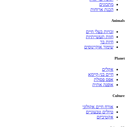
מתכונים
הכנת ארוחות
Animals
זכויות בעלי חיים
חוות תעשייתיות
חיות בר
שימור אוקיינוסים
Planet
אקלים
חיים בני-קיימא
אפס פסולת
אופנה אתית
Culture
אורח חיים אקולוגי
טיולים טבעוניים
אקטיביזם