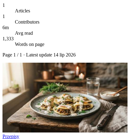
1
Articles
1
Contributors
6m
Avg read
1,333
Words on page
Page
1
/
1
· Latest update
14 lip 2026
Przepisy