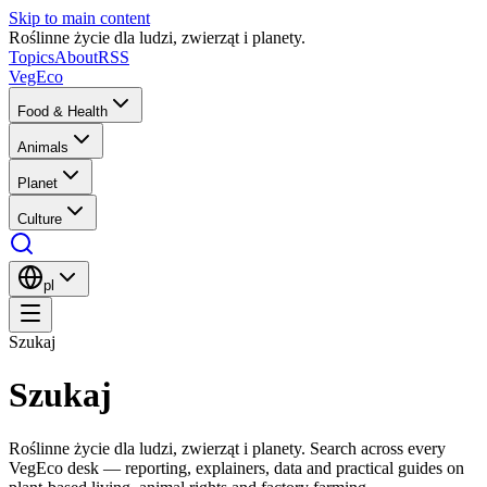
Skip to main content
Roślinne życie dla ludzi, zwierząt i planety.
Topics
About
RSS
VegEco
Food & Health
Animals
Planet
Culture
pl
Szukaj
Szukaj
Roślinne życie dla ludzi, zwierząt i planety.
Search across every
VegEco desk — reporting, explainers, data and practical guides on