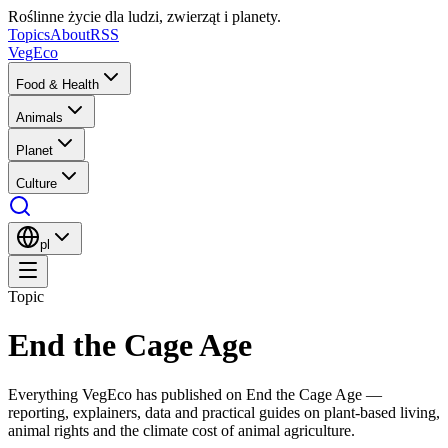
Roślinne życie dla ludzi, zwierząt i planety.
Topics
About
RSS
VegEco
Food & Health
Animals
Planet
Culture
pl
Topic
End the Cage Age
Everything VegEco has published on
End the Cage Age
—
reporting, explainers, data and practical guides on plant-based living,
animal rights and the climate cost of animal agriculture.