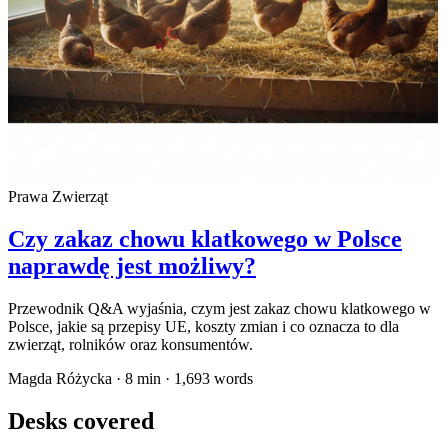
Prawa Zwierząt
Czy zakaz chowu klatkowego w Polsce
naprawdę jest możliwy?
Przewodnik Q&A wyjaśnia, czym jest zakaz chowu klatkowego w
Polsce, jakie są przepisy UE, koszty zmian i co oznacza to dla
zwierząt, rolników oraz konsumentów.
Magda Różycka
·
8
min ·
1,693
words
Desks covered