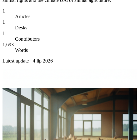
animal rights and the climate cost of animal agriculture.
1
Articles
1
Desks
1
Contributors
1,693
Words
Latest update ·
4 lip 2026