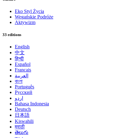
Eko Styl Życia
Wegańskie Podróże
Aktywizm
33 editions
English
中文
हिन्दी
Español
Français
العربية
বাংলা
Português
Русский
اردو
Bahasa Indonesia
Deutsch
日本語
Kiswahili
मराठी
తెలుగు