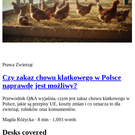
Prawa Zwierząt
Czy zakaz chowu klatkowego w Polsce
naprawdę jest możliwy?
Przewodnik Q&A wyjaśnia, czym jest zakaz chowu klatkowego w
Polsce, jakie są przepisy UE, koszty zmian i co oznacza to dla
zwierząt, rolników oraz konsumentów.
Magda Różycka
·
8
min ·
1,693
words
Desks covered