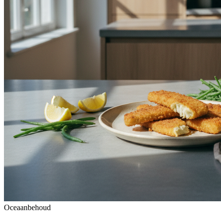
Oceaanbehoud