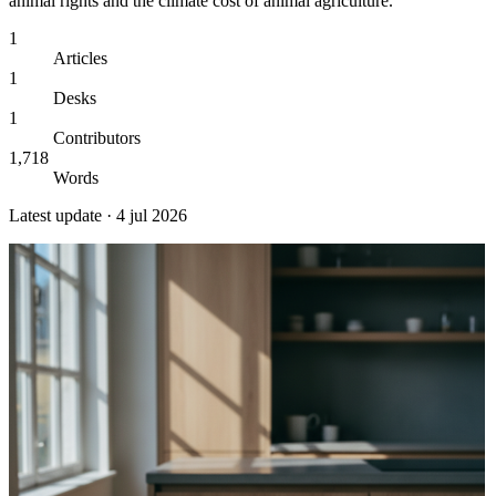
animal rights and the climate cost of animal agriculture.
1
Articles
1
Desks
1
Contributors
1,718
Words
Latest update ·
4 jul 2026