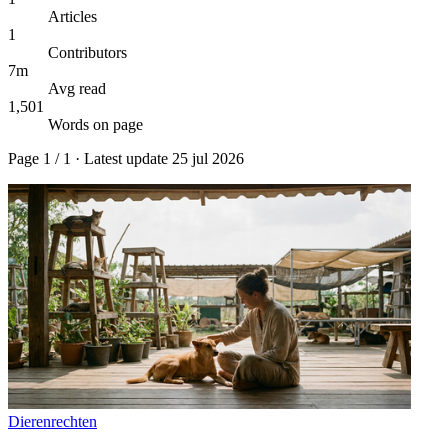
Articles
1
Contributors
7m
Avg read
1,501
Words on page
Page
1
/
1
· Latest update
25 jul 2026
Dierenrechten