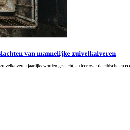
slachten van mannelijke zuivelkalveren
uivelkalveren jaarlijks worden geslacht, en leer over de ethische en eco