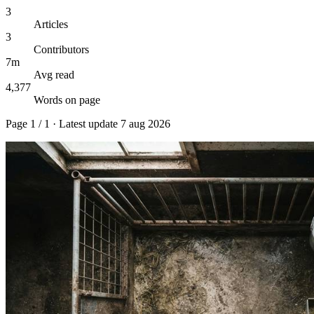
3
Articles
3
Contributors
7m
Avg read
4,377
Words on page
Page
1
/
1
· Latest update
7 aug 2026