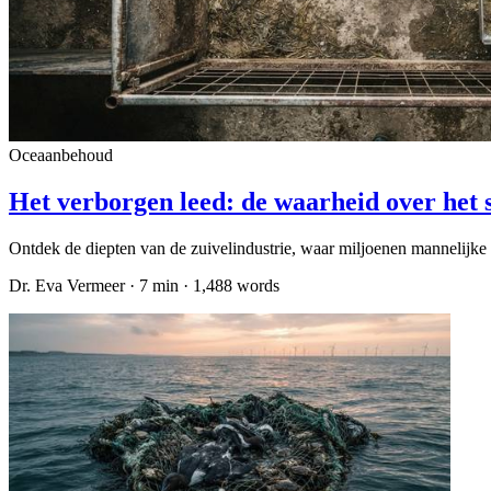
Oceaanbehoud
Het verborgen leed: de waarheid over het 
Ontdek de diepten van de zuivelindustrie, waar miljoenen mannelijke z
Dr. Eva Vermeer
·
7
min ·
1,488
words