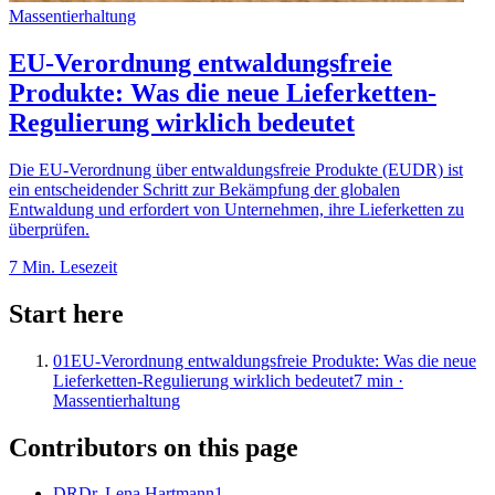
Massentierhaltung
EU-Verordnung entwaldungsfreie
Produkte: Was die neue Lieferketten-
Regulierung wirklich bedeutet
Die EU-Verordnung über entwaldungsfreie Produkte (EUDR) ist
ein entscheidender Schritt zur Bekämpfung der globalen
Entwaldung und erfordert von Unternehmen, ihre Lieferketten zu
überprüfen.
7
Min. Lesezeit
Start here
01
EU-Verordnung entwaldungsfreie Produkte: Was die neue
Lieferketten-Regulierung wirklich bedeutet
7
min ·
Massentierhaltung
Contributors on this page
DR
Dr. Lena Hartmann
1