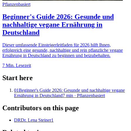
Pflanzenbasiert
Beginner's Guide 2026: Gesunde und
nachhaltige vegane Ernährung in
Deutschland
Dieser umfassende Einsteigerleitfaden für 2026 hilft Ihnen,
erfolgreich eine gesunde, nachhaltige und rein pflanzliche vegane
Ernährung in Deutschland zu beginnen und beizubehalten.
7
Min. Lesezeit
Start here
01
Beginner's Guide 2026: Gesunde und nachhaltige vegane
Ernährung in Deutschland
7
min ·
Pflanzenbasiert
Contributors on this page
DR
Dr. Lena Steiner
1