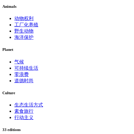
Animals
动物权利
工厂化养殖
野生动物
海洋保护
Planet
气候
可持续生活
零浪费
道德时尚
Culture
生态生活方式
素食旅行
行动主义
33 editions