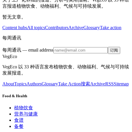
言报道植物饮食、动物福利、气候与可持续发展。
暂无文章。
Content hubs
All topics
Contributors
Archive
Glossary
Take action
每周通讯
每周通讯
— email address
订阅
VegEco
VegEco 以 33 种语言发布植物饮食、动物福利、气候与可持续
发展报道。
About
Topics
Authors
Glossary
Take Action
搜索
Archive
RSS
Sitemap
Food & Health
植物饮食
营养与健康
食谱
备餐