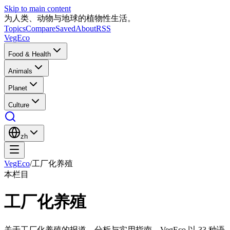
Skip to main content
为人类、动物与地球的植物性生活。
Topics
Compare
Saved
About
RSS
VegEco
Food & Health
Animals
Planet
Culture
zh
VegEco
/
工厂化养殖
本栏目
工厂化养殖
关于工厂化养殖的报道、分析与实用指南。VegEco 以 33 种语