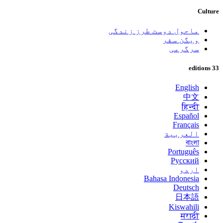
Culture
ماحول دوست طرز زندگی
ویگن سفر
سرگرمی
33 editions
English
中文
हिन्दी
Español
Français
العربية
বাংলা
Português
Русский
اردو
Bahasa Indonesia
Deutsch
日本語
Kiswahili
मराठी