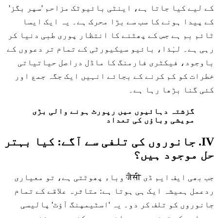
کے لیے کیا جاتا ہے، اینٹی بائیوٹک مزاحم 'سپر بگز'
کے پیدا ہونے کا سب سے بڑا محرک ہے۔ یہ ایک ایسا
ٹائم بم ہے جس کے پھٹنے کا انتظار پوری طبی دنیا کر
رہی ہے۔ لہٰذا، بائیو سیکیورٹی کے تمام تر دعووں کے
باوجود، فیکٹری فارمنگ کا ماڈل دراصل حیاتیاتی
خطرات کو کم کرنے کے بجائے انہیں ایک جگہ جمع اور
کئی گنا بڑھا رہا ہے۔
گزشتہ دہائیوں میں رپورٹ ہونے والی بڑی
مویشی وباؤں کی تعداد
IV. جانوروں کی تلفی سے آگے: کیا بہتر
حل موجود ہیں؟
جب بھی ایف ایم ڈی जैसी وباء پھوٹتی ہے، تو معیاری
ردعمل ہمیشہ ایک ہی ہوتا ہے: متاثرہ علاقے کے تمام
جانوروں کو تلف کر دو۔ یہ 'اسٹیمپنگ آؤٹ' پالیسی