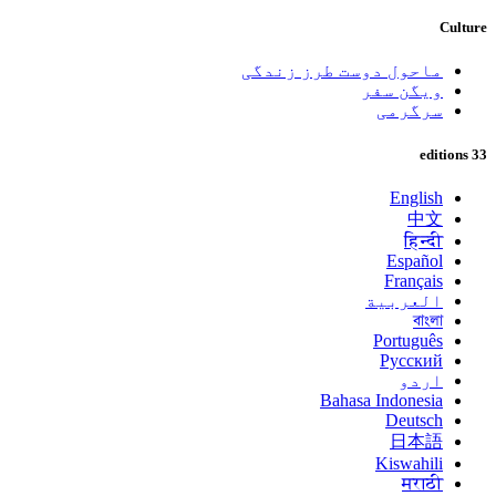
Culture
ماحول دوست طرز زندگی
ویگن سفر
سرگرمی
33 editions
English
中文
हिन्दी
Español
Français
العربية
বাংলা
Português
Русский
اردو
Bahasa Indonesia
Deutsch
日本語
Kiswahili
मराठी