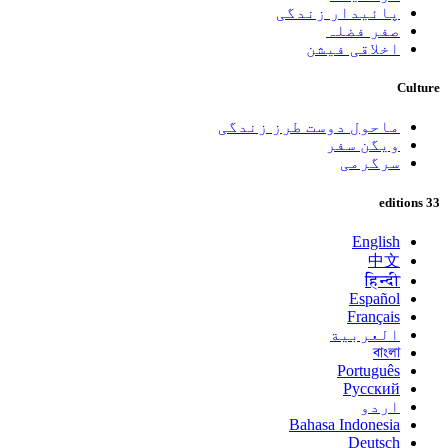
پائیدار زندگی
صفر فضلہ
اخلاقی فیشن
Culture
ماحول دوست طرز زندگی
ویگن سفر
سرگرمی
33 editions
English
中文
हिन्दी
Español
Français
العربية
বাংলা
Português
Русский
اردو
Bahasa Indonesia
Deutsch