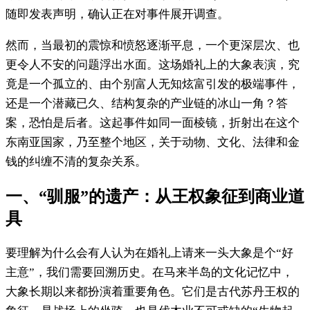
随即发表声明，确认正在对事件展开调查。
然而，当最初的震惊和愤怒逐渐平息，一个更深层次、也
更令人不安的问题浮出水面。这场婚礼上的大象表演，究
竟是一个孤立的、由个别富人无知炫富引发的极端事件，
还是一个潜藏已久、结构复杂的产业链的冰山一角？答
案，恐怕是后者。这起事件如同一面棱镜，折射出在这个
东南亚国家，乃至整个地区，关于动物、文化、法律和金
钱的纠缠不清的复杂关系。
一、“驯服”的遗产：从王权象征到商业道
具
要理解为什么会有人认为在婚礼上请来一头大象是个“好
主意”，我们需要回溯历史。在马来半岛的文化记忆中，
大象长期以来都扮演着重要角色。它们是古代苏丹王权的