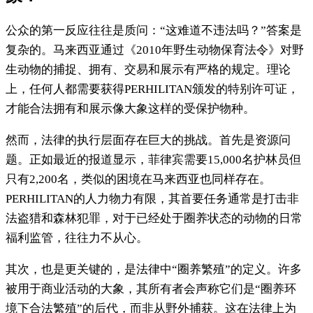
公众的第一反应往往是质问：“这难道不违法吗？”答案是
复杂的。马来西亚通过《2010年野生动物保育法令》对野
生动物的捕捉、拥有、交易和展示有严格的规定。理论
上，任何人都需要获得PERHILITAN颁发的特别许可证，
才能合法拥有和展示像大象这样的受保护物种。
然而，法律的执行层面存在巨大的挑战。首先是资源问
题。正如最近的报道显示，菲律宾需要15,000名护林员但
只有2,200名，类似的困境在马来西亚也同样存在。
PERHILITAN的人力物力有限，其首要任务通常是打击非
法盗猎和森林犯罪，对于已经处于圈养状态的动物的日常
福利监管，往往力不从心。
其次，也是更关键的，是法律中“圈养繁殖”的定义。许多
被用于商业活动的大象，其所有者会声称它们是“圈养环
境下合法繁殖”的后代，而非从野外捕获。这在法律上为