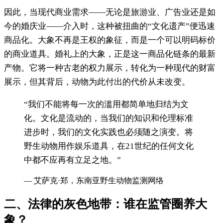
因此，当现代商业需求——无论是旅游业、广告业还是如
今的婚庆业——介入时，这种被扭曲的“文化遗产”便迅速
商品化。大象不再是王权的象征，而是一个可以明码标价
的商业道具。婚礼上的大象，正是这一商品化链条的最新
产物。它将一种古老的权力展示，转化为一种现代的财富
展示，但其背后，动物为此付出的代价从未改变。
“
我们不能将每一次的滥用都简单地归结为文
化。文化是流动的，当我们的知识和伦理标准
进步时，我们的文化实践也必须随之演变。将
野生动物用作娱乐道具，在21世纪的任何文化
中都不应再有立足之地。
”
—
艾萨克·郑，东南亚野生动物监测网络
二、法律的灰色地带：谁在监管圈养大
象？