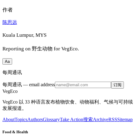
作者
陈思远
Kuala Lumpur, MYS
Reporting on
野生动物
for VegEco.
Aa
每周通讯
每周通讯
— email address
订阅
VegEco
VegEco 以 33 种语言发布植物饮食、动物福利、气候与可持续
发展报道。
About
Topics
Authors
Glossary
Take Action
搜索
Archive
RSS
Sitemap
Food & Health