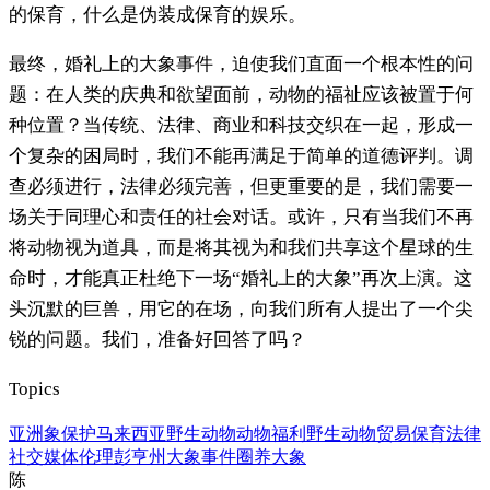
的保育，什么是伪装成保育的娱乐。
最终，婚礼上的大象事件，迫使我们直面一个根本性的问
题：在人类的庆典和欲望面前，动物的福祉应该被置于何
种位置？当传统、法律、商业和科技交织在一起，形成一
个复杂的困局时，我们不能再满足于简单的道德评判。调
查必须进行，法律必须完善，但更重要的是，我们需要一
场关于同理心和责任的社会对话。或许，只有当我们不再
将动物视为道具，而是将其视为和我们共享这个星球的生
命时，才能真正杜绝下一场“婚礼上的大象”再次上演。这
头沉默的巨兽，用它的在场，向我们所有人提出了一个尖
锐的问题。我们，准备好回答了吗？
Topics
亚洲象保护
马来西亚野生动物
动物福利
野生动物贸易
保育法律
社交媒体伦理
彭亨州大象事件
圈养大象
陈