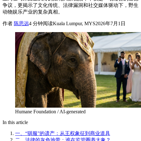
争议，更揭示了文化传统、法律漏洞和社交媒体驱动下，野生
动物娱乐产业的复杂真相。
作者
陈思远
4
分钟阅读
Kuala Lumpur, MYS
2026年7月1日
Humane Foundation / AI-generated
In this article
一、“驯服”的遗产：从王权象征到商业道具
二、法律的灰色地带：谁在监管圈养大象？