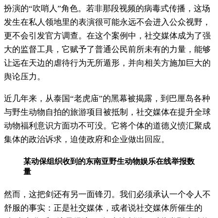
扮演的“吹哨人”角色。若非那段视频的病毒式传播，这场
发生在私人领地里的表演很可能永远不会进入公众视野，
更不会引发官方调查。在这个案例中，社交媒体成为了强
大的监督工具，它赋予了普通公民前所未有的力量，能够
让远在天边的虐待行为无所遁形，并向相关方施加巨大的
舆论压力。
近几年来，从泰国“老虎庙”的黑幕被揭露，到巴厘岛各种
与野生动物自拍的旅游项目被抵制，社交媒体在提升全球
动物福利意识方面功不可没。它将个体的道德义愤汇聚成
集体的政治诉求，迫使政府和企业做出回应。
某动保组织收到的东南亚野生动物娱乐在线举报数
量
然而，这把剑还有另一面锋刃。我们必须承认一个令人不
舒服的事实：正是社交媒体，或者说社交媒体所催生的