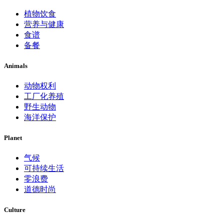
植物饮食
营养与健康
食谱
备餐
Animals
动物权利
工厂化养殖
野生动物
海洋保护
Planet
气候
可持续生活
零浪费
道德时尚
Culture