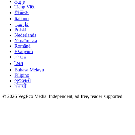
தமிழ்
Tiếng Việt
한국어
Italiano
فارسی
Polski
Nederlands
Українська
Română
Ελληνικά
עברית
ไทย
Bahasa Melayu
Filipino
ગુજરાતી
ਪੰਜਾਬੀ
©
2026
VegEco Media. Independent, ad-free, reader-supported.