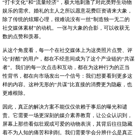
“打卡文化”和“流量经济”，极大地刺激了对此类野生动物
娱乐的需求。婚礼的主人之所以愿意花费巨资请来大象，
除了传统的炫耀心理，很难说没有一丝“制造独一无二的
社交媒体素材”的动机。一张与大象的合影，可以收获无
数的点赞和羡慕。
从这个角度看，每一个在社交媒体上为这类照片点赞、评
论“好酷”的用户，都在不经意间成为了这个产业链的“共谋
者”。我们的每一次点击和互动，都在为这种行为的正当
性背书，都在向市场发出一个信号：我们想要看到更多这
样的内容。这种无形的“共谋”比直接的消费更为隐蔽，也
更难根除。
因此，真正的解决方案不能仅仅依赖于事后的曝光和谴
责。它需要一场更深刻的媒介素养教育，让公众认识到，
屏幕上那些看似壮观或可爱的动物表演，其背后往往隐藏
着不为人知的痛苦和剥削。我们需要学会分辨什么是真正