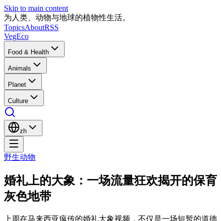
Skip to main content
为人类、动物与地球的植物性生活。
Topics
About
RSS
VegEco
Food & Health
Animals
Planet
Culture
zh
野生动物
婚礼上的大象：一场流量狂欢揭开的保育
灰色地带
上周在马来西亚疯传的婚礼大象视频，不仅是一场短暂的道德