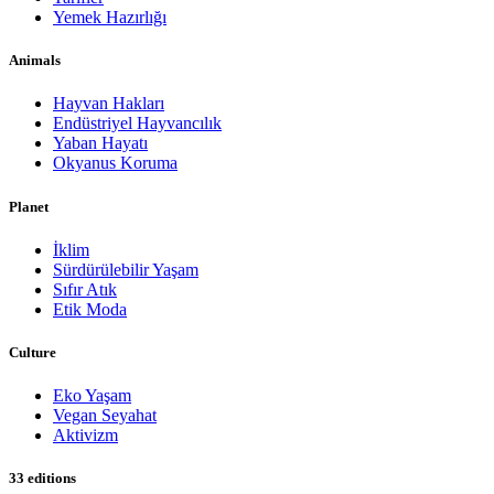
Yemek Hazırlığı
Animals
Hayvan Hakları
Endüstriyel Hayvancılık
Yaban Hayatı
Okyanus Koruma
Planet
İklim
Sürdürülebilir Yaşam
Sıfır Atık
Etik Moda
Culture
Eko Yaşam
Vegan Seyahat
Aktivizm
33 editions