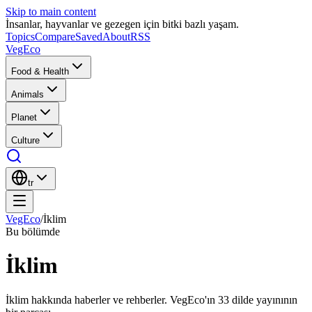
Skip to main content
İnsanlar, hayvanlar ve gezegen için bitki bazlı yaşam.
Topics
Compare
Saved
About
RSS
VegEco
Food & Health
Animals
Planet
Culture
tr
VegEco
/
İklim
Bu bölümde
İklim
İklim hakkında haberler ve rehberler. VegEco'ın 33 dilde yayınının