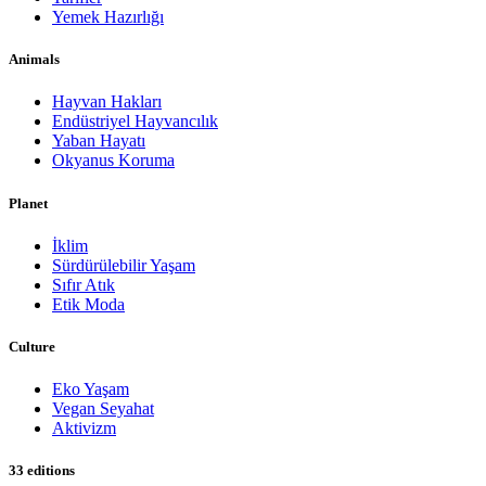
Yemek Hazırlığı
Animals
Hayvan Hakları
Endüstriyel Hayvancılık
Yaban Hayatı
Okyanus Koruma
Planet
İklim
Sürdürülebilir Yaşam
Sıfır Atık
Etik Moda
Culture
Eko Yaşam
Vegan Seyahat
Aktivizm
33 editions