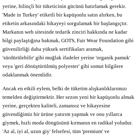
yerine, bilinçli bir tüketicinin gücünü hatırlamak gerekir.
'Made in Turkey' etiketli bir kapüşonlu satın alırken, bu
etiketin arkasındaki hikayeyi sorgulamak bir başlangıçtır.
Markanın web sitesinde tedarik zinciri hakkında ne kadar
bilgi paylaştığına bakmak, GOTS, Fair Wear Foundation gibi
güvenilirliği daha yüksek sertifikaları aramak,
'sürdürülebilir' gibi muğlak ifadeler yerine 'organik pamuk'
veya 'geri dönüştürülmüş polyester' gibi somut bilgilere
odaklanmak önemlidir.
Ancak en etkili eylem, belki de tüketim alışkanlıklarımızı
temelden değiştirmektir. Her sezon yeni bir kapüşonlu almak
yerine, gerçekten kaliteli, zamansız ve hikayesine
güvendiğimiz bir ürüne yatırım yapmak ve onu yıllarca
giymek, hızlı moda döngüsünü kırmanın en radikal yoludur.
'Az al, iyi al, uzun giy' felsefesi, tüm 'premium' ve