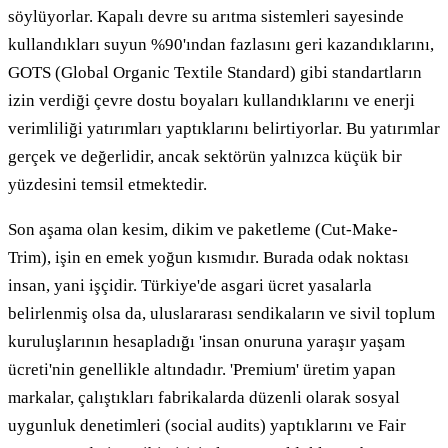
söylüyorlar. Kapalı devre su arıtma sistemleri sayesinde
kullandıkları suyun %90'ından fazlasını geri kazandıklarını,
GOTS (Global Organic Textile Standard) gibi standartların
izin verdiği çevre dostu boyaları kullandıklarını ve enerji
verimliliği yatırımları yaptıklarını belirtiyorlar. Bu yatırımlar
gerçek ve değerlidir, ancak sektörün yalnızca küçük bir
yüzdesini temsil etmektedir.
Son aşama olan kesim, dikim ve paketleme (Cut-Make-
Trim), işin en emek yoğun kısmıdır. Burada odak noktası
insan, yani işçidir. Türkiye'de asgari ücret yasalarla
belirlenmiş olsa da, uluslararası sendikaların ve sivil toplum
kuruluşlarının hesapladığı 'insan onuruna yaraşır yaşam
ücreti'nin genellikle altındadır. 'Premium' üretim yapan
markalar, çalıştıkları fabrikalarda düzenli olarak sosyal
uygunluk denetimleri (social audits) yaptıklarını ve Fair