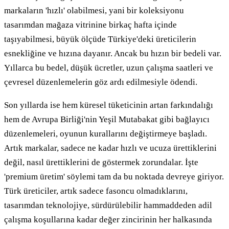
markaların 'hızlı' olabilmesi, yani bir koleksiyonu
tasarımdan mağaza vitrinine birkaç hafta içinde
taşıyabilmesi, büyük ölçüde Türkiye'deki üreticilerin
esnekliğine ve hızına dayanır. Ancak bu hızın bir bedeli var.
Yıllarca bu bedel, düşük ücretler, uzun çalışma saatleri ve
çevresel düzenlemelerin göz ardı edilmesiyle ödendi.
Son yıllarda ise hem küresel tüketicinin artan farkındalığı
hem de Avrupa Birliği'nin Yeşil Mutabakat gibi bağlayıcı
düzenlemeleri, oyunun kurallarını değiştirmeye başladı.
Artık markalar, sadece ne kadar hızlı ve ucuza ürettiklerini
değil, nasıl ürettiklerini de göstermek zorundalar. İşte
'premium üretim' söylemi tam da bu noktada devreye giriyor.
Türk üreticiler, artık sadece fasoncu olmadıklarını,
tasarımdan teknolojiye, sürdürülebilir hammaddeden adil
çalışma koşullarına kadar değer zincirinin her halkasında