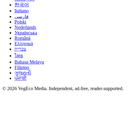
한국어
Italiano
فارسی
Polski
Nederlands
Українська
Română
Ελληνικά
עברית
ไทย
Bahasa Melayu
Filipino
ગુજરાતી
ਪੰਜਾਬੀ
©
2026
VegEco Media. Independent, ad-free, reader-supported.