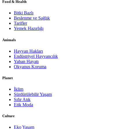
Food & Health
Bitki Bazlı
Beslenme ve Sağlık
Tarifler
Yemek Hazırlığı
Animals
Hayvan Hakları
Endüstriyel Hayvancılık
Yaban Hayatı
Okyanus Koruma
Planet
İklim
Sürdürülebilir Yaşam
Sıfır Atık
Etik Moda
Culture
Eko Yaşam