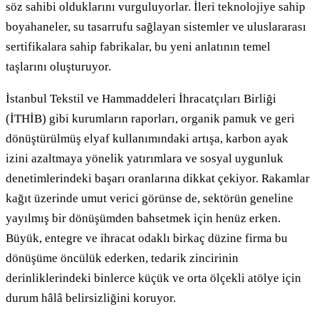
söz sahibi olduklarını vurguluyorlar. İleri teknolojiye sahip
boyahaneler, su tasarrufu sağlayan sistemler ve uluslararası
sertifikalara sahip fabrikalar, bu yeni anlatının temel
taşlarını oluşturuyor.
İstanbul Tekstil ve Hammaddeleri İhracatçıları Birliği
(İTHİB) gibi kurumların raporları, organik pamuk ve geri
dönüştürülmüş elyaf kullanımındaki artışa, karbon ayak
izini azaltmaya yönelik yatırımlara ve sosyal uygunluk
denetimlerindeki başarı oranlarına dikkat çekiyor. Rakamlar
kağıt üzerinde umut verici görünse de, sektörün geneline
yayılmış bir dönüşümden bahsetmek için henüz erken.
Büyük, entegre ve ihracat odaklı birkaç düzine firma bu
dönüşüme öncülük ederken, tedarik zincirinin
derinliklerindeki binlerce küçük ve orta ölçekli atölye için
durum hâlâ belirsizliğini koruyor.