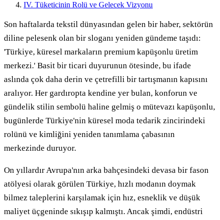
IV. Tüketicinin Rolü ve Gelecek Vizyonu
Son haftalarda tekstil dünyasından gelen bir haber, sektörün
diline pelesenk olan bir sloganı yeniden gündeme taşıdı:
'Türkiye, küresel markaların premium kapüşonlu üretim
merkezi.' Basit bir ticari duyurunun ötesinde, bu ifade
aslında çok daha derin ve çetrefilli bir tartışmanın kapısını
aralıyor. Her gardıropta kendine yer bulan, konforun ve
gündelik stilin sembolü haline gelmiş o mütevazı kapüşonlu,
bugünlerde Türkiye'nin küresel moda tedarik zincirindeki
rolünü ve kimliğini yeniden tanımlama çabasının
merkezinde duruyor.
On yıllardır Avrupa'nın arka bahçesindeki devasa bir fason
atölyesi olarak görülen Türkiye, hızlı modanın doymak
bilmez taleplerini karşılamak için hız, esneklik ve düşük
maliyet üçgeninde sıkışıp kalmıştı. Ancak şimdi, endüstri