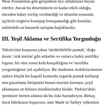
Wear Foundation gibi girişimlere üye olduklarını beyan
ederler. Ancak bu denetimlerin ne kadar etkili olduğu,
önceden haber verilip verilmediği ve denetim sırasında
işçilerin özgürce konuşup konuşamadığı gibi konular,
sektördeki en hararetli tartışma başlıklarıdır.
III. Yeşil Aklama ve Sertifika Yorgunluğu
Tüketicinin karşısına çıkan 'sürdürülebilir pamuk', 'doğa
dostu', 'etik üretim' gibi etiketler ve onlarca farklı sertifika
logosu, bir süre sonra kafa karışıklığına ve 'sertifika
yorgunluğuna' yol açabiliyor. Bir markanın, koleksiyonunun
sadece küçük bir kapsül kısmında organik pamuk kullanıp
tüm pazarlama iletişimini bunun üzerine kurması, yeşil
aklamanın en bilinen örneklerinden biridir. Türkiye'deki
'premium' üretim anlatısı da bu riski barındırıyor. Birkaç
öncü fabrikanın başarısını, tüm 'Made in Turkey' etiketinin