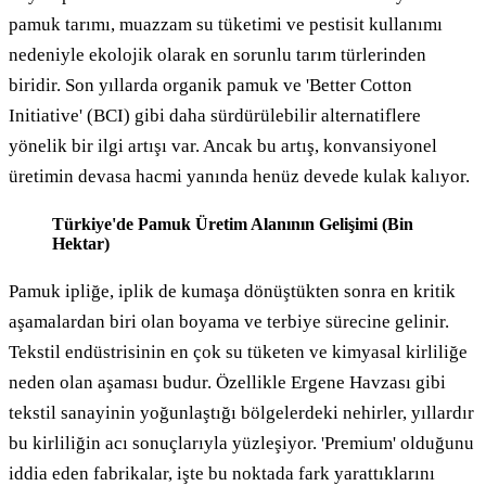
pamuk tarımı, muazzam su tüketimi ve pestisit kullanımı
nedeniyle ekolojik olarak en sorunlu tarım türlerinden
biridir. Son yıllarda organik pamuk ve 'Better Cotton
Initiative' (BCI) gibi daha sürdürülebilir alternatiflere
yönelik bir ilgi artışı var. Ancak bu artış, konvansiyonel
üretimin devasa hacmi yanında henüz devede kulak kalıyor.
Türkiye'de Pamuk Üretim Alanının Gelişimi (Bin
Hektar)
Pamuk ipliğe, iplik de kumaşa dönüştükten sonra en kritik
aşamalardan biri olan boyama ve terbiye sürecine gelinir.
Tekstil endüstrisinin en çok su tüketen ve kimyasal kirliliğe
neden olan aşaması budur. Özellikle Ergene Havzası gibi
tekstil sanayinin yoğunlaştığı bölgelerdeki nehirler, yıllardır
bu kirliliğin acı sonuçlarıyla yüzleşiyor. 'Premium' olduğunu
iddia eden fabrikalar, işte bu noktada fark yarattıklarını