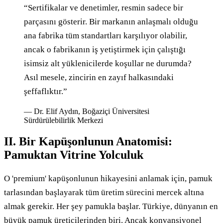
“
Sertifikalar ve denetimler, resmin sadece bir
parçasını gösterir. Bir markanın anlaşmalı olduğu
ana fabrika tüm standartları karşılıyor olabilir,
ancak o fabrikanın iş yetiştirmek için çalıştığı
isimsiz alt yüklenicilerde koşullar ne durumda?
Asıl mesele, zincirin en zayıf halkasındaki
şeffaflıktır.
”
—
Dr. Elif Aydın, Boğaziçi Üniversitesi
Sürdürülebilirlik Merkezi
II. Bir Kapüşonlunun Anatomisi:
Pamuktan Vitrine Yolculuk
O 'premium' kapüşonlunun hikayesini anlamak için, pamuk
tarlasından başlayarak tüm üretim sürecini mercek altına
almak gerekir. Her şey pamukla başlar. Türkiye, dünyanın en
büyük pamuk üreticilerinden biri. Ancak konvansiyonel