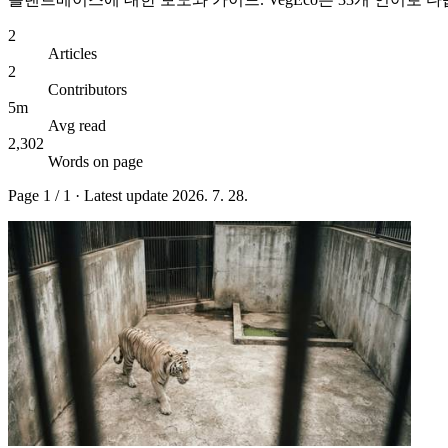
2
Articles
2
Contributors
5m
Avg read
2,302
Words on page
Page
1
/
1
· Latest update
2026. 7. 28.