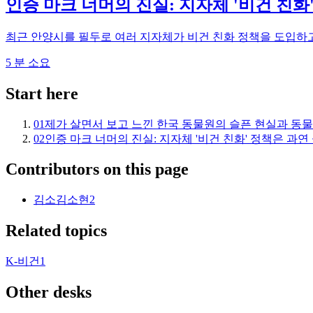
인증 마크 너머의 진실: 지자체 '비건 친화
최근 안양시를 필두로 여러 지자체가 비건 친화 정책을 도입하고
5
분 소요
Start here
01
제가 살면서 보고 느낀 한국 동물원의 슬픈 현실과 동물
02
인증 마크 너머의 진실: 지자체 '비건 친화' 정책은 과
Contributors on this page
김소
김소현
2
Related topics
K-비건
1
Other desks