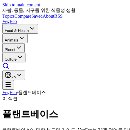
Skip to main content
사람, 동물, 지구를 위한 식물성 생활.
Topics
Compare
Saved
About
RSS
VegEco
Food & Health
Animals
Planet
Culture
ko
VegEco
/
플랜트베이스
이 섹션
플랜트베이스
플랜트베이스에 대한 보도와 가이드. VegEco는 33개 언어로 다