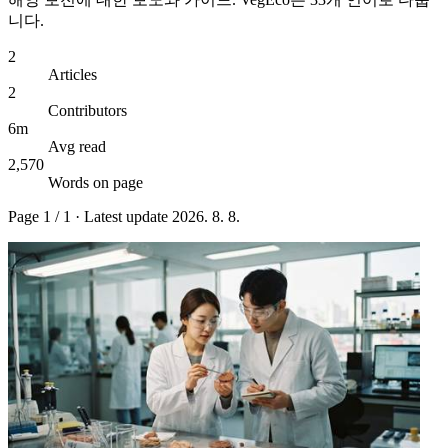
니다.
2
Articles
2
Contributors
6m
Avg read
2,570
Words on page
Page
1
/
1
· Latest update
2026. 8. 8.