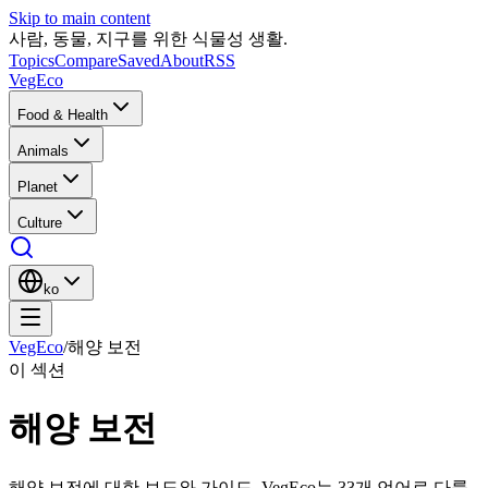
Skip to main content
사람, 동물, 지구를 위한 식물성 생활.
Topics
Compare
Saved
About
RSS
VegEco
Food & Health
Animals
Planet
Culture
ko
VegEco
/
해양 보전
이 섹션
해양 보전
해양 보전에 대한 보도와 가이드. VegEco는 33개 언어로 다룹