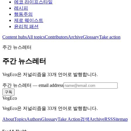
에코 라이프스타일
레시피
행동주의
제로 웨이스트
윤리적 패션
Content hubs
All topics
Contributors
Archive
Glossary
Take action
주간 뉴스레터
주간 뉴스레터
VegEco은 저널리즘을 33개 언어로 발행합니다.
주간 뉴스레터
— email address
구독
VegEco
VegEco은 저널리즘을 33개 언어로 발행합니다.
About
Topics
Authors
Glossary
Take Action
검색
Archive
RSS
Sitemap