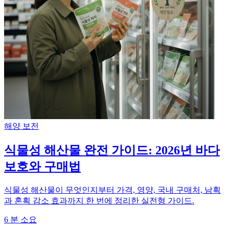
해양 보전
식물성 해산물 완전 가이드: 2026년 바다
보호와 구매법
식물성 해산물이 무엇인지부터 가격, 영양, 국내 구매처, 남획
과 혼획 감소 효과까지 한 번에 정리한 실전형 가이드.
6
분 소요