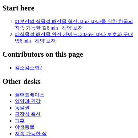
Start here
01
부산의 식물성 해산물 혁신: 미래 바다를 위한 한국의
지속 가능한 길
6
min ·
해양 보전
02
식물성 해산물 완전 가이드: 2026년 바다 보호와 구매
법
6
min ·
해양 보전
Contributors on this page
김소
김소희
2
Other desks
플랜트베이스
영양과 건강
동물권
공장식 축산
기후
야생동물
지속 가능한 삶