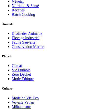
Végétal
Nutrition & Santé
Recettes
Batch Cooking
Animals
Droits des Animaux
Élevage Industriel
Faune Sauvage
Conservation Marine
Planet
Climat
Vie Durable
Zéro Déchet
Mode Éthique
Culture
Mode de Vie Éco
Voyage Vegan
Militantisme