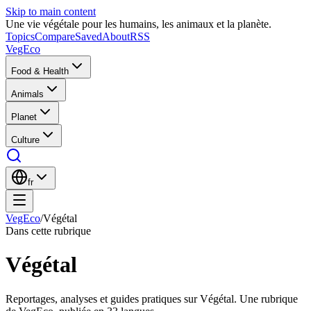
Skip to main content
Une vie végétale pour les humains, les animaux et la planète.
Topics
Compare
Saved
About
RSS
VegEco
Food & Health
Animals
Planet
Culture
fr
VegEco
/
Végétal
Dans cette rubrique
Végétal
Reportages, analyses et guides pratiques sur Végétal. Une rubrique