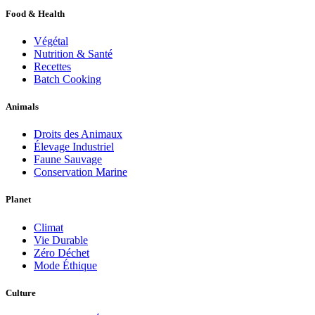
Food & Health
Végétal
Nutrition & Santé
Recettes
Batch Cooking
Animals
Droits des Animaux
Élevage Industriel
Faune Sauvage
Conservation Marine
Planet
Climat
Vie Durable
Zéro Déchet
Mode Éthique
Culture