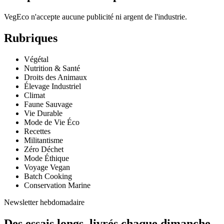
VegEco n'accepte aucune publicité ni argent de l'industrie.
Rubriques
Végétal
Nutrition & Santé
Droits des Animaux
Élevage Industriel
Climat
Faune Sauvage
Vie Durable
Mode de Vie Éco
Recettes
Militantisme
Zéro Déchet
Mode Éthique
Voyage Vegan
Batch Cooking
Conservation Marine
Newsletter hebdomadaire
Des essais longs, livrés chaque dimanche.