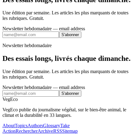
Une édition par semaine. Les articles les plus marquants de toutes
les rubriques. Gratuit.
Newsletter hebdomadaire
— email address
S'abonner
Newsletter hebdomadaire
Des essais longs, livrés chaque dimanche.
Une édition par semaine. Les articles les plus marquants de toutes
les rubriques. Gratuit.
Newsletter hebdomadaire
— email address
S'abonner
VegEco
VegEco publie du journalisme végétal, sur le bien-être animal, le
climat et la durabilité en 33 langues.
About
Topics
Authors
Glossary
Take
Action
Rechercher
Archive
RSS
Sitemap