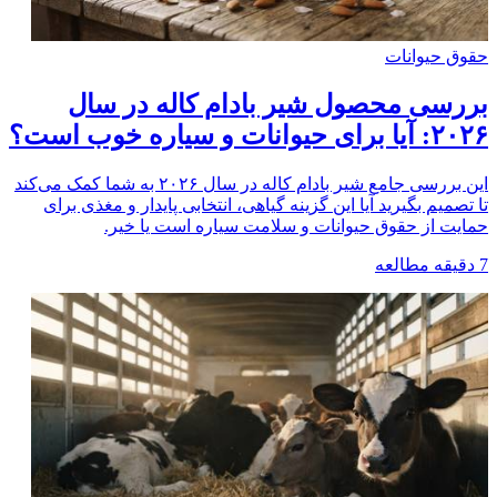
حقوق حیوانات
بررسی محصول شیر بادام کاله در سال
۲۰۲۶: آیا برای حیوانات و سیاره خوب است؟
این بررسی جامع شیر بادام کاله در سال ۲۰۲۶ به شما کمک می‌کند
تا تصمیم بگیرید آیا این گزینه گیاهی، انتخابی پایدار و مغذی برای
حمایت از حقوق حیوانات و سلامت سیاره است یا خیر.
7
دقیقه مطالعه