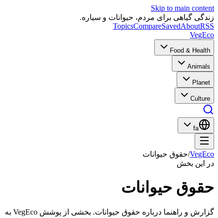
Skip to main content
زندگی گیاهی برای مردم، حیوانات و سیاره.
Topics
Compare
Saved
About
RSS
VegEco
Food & Health
Animals
Planet
Culture
fa
VegEco
/
حقوق حیوانات
در این بخش
حقوق حیوانات
گزارش و راهنما درباره حقوق حیوانات. بخشی از پوشش VegEco به