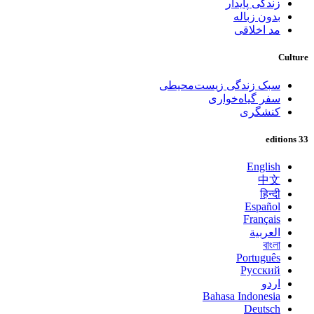
زندگی پایدار
بدون زباله
مد اخلاقی
Culture
سبک زندگی زیست‌محیطی
سفر گیاه‌خواری
کنشگری
33 editions
English
中文
हिन्दी
Español
Français
العربية
বাংলা
Português
Русский
اردو
Bahasa Indonesia
Deutsch