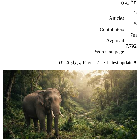
۳۳ زبان.
5
Articles
5
Contributors
7m
Avg read
7,792
Words on page
۹ مرداد ۱۴۰۵
· Latest update
1
/
1
Page