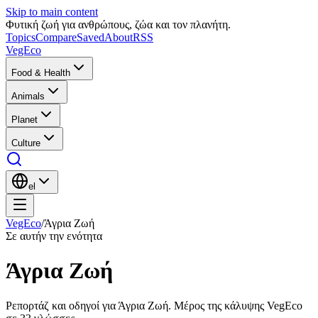
Skip to main content
Φυτική ζωή για ανθρώπους, ζώα και τον πλανήτη.
Topics
Compare
Saved
About
RSS
VegEco
Food & Health
Animals
Planet
Culture
el
VegEco
/
Άγρια Ζωή
Σε αυτήν την ενότητα
Άγρια Ζωή
Ρεπορτάζ και οδηγοί για Άγρια Ζωή. Μέρος της κάλυψης VegEco