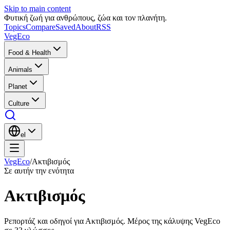
Skip to main content
Φυτική ζωή για ανθρώπους, ζώα και τον πλανήτη.
Topics
Compare
Saved
About
RSS
VegEco
Food & Health
Animals
Planet
Culture
el
VegEco
/
Ακτιβισμός
Σε αυτήν την ενότητα
Ακτιβισμός
Ρεπορτάζ και οδηγοί για Ακτιβισμός. Μέρος της κάλυψης VegEco