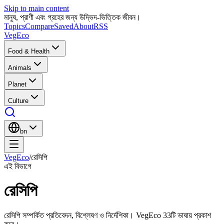
Skip to main content
মানুষ, প্রাণী এবং গ্রহের জন্য উদ্ভিদ-ভিত্তিক জীবন।
Topics
Compare
Saved
About
RSS
VegEco
Food & Health
Animals
Planet
Culture
bn
VegEco
/
রেসিপি
এই বিভাগে
রেসিপি
রেসিপি সম্পর্কিত প্রতিবেদন, বিশ্লেষণ ও নির্দেশিকা। VegEco 33টি ভাষায় প্রকাশ