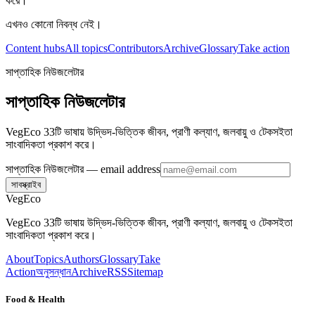
করে।
এখনও কোনো নিবন্ধ নেই।
Content hubs
All topics
Contributors
Archive
Glossary
Take action
সাপ্তাহিক নিউজলেটার
সাপ্তাহিক নিউজলেটার
VegEco 33টি ভাষায় উদ্ভিদ-ভিত্তিক জীবন, প্রাণী কল্যাণ, জলবায়ু ও টেকসইতা
সাংবাদিকতা প্রকাশ করে।
সাপ্তাহিক নিউজলেটার
— email address
সাবস্ক্রাইব
VegEco
VegEco 33টি ভাষায় উদ্ভিদ-ভিত্তিক জীবন, প্রাণী কল্যাণ, জলবায়ু ও টেকসইতা
সাংবাদিকতা প্রকাশ করে।
About
Topics
Authors
Glossary
Take
Action
অনুসন্ধান
Archive
RSS
Sitemap
Food & Health