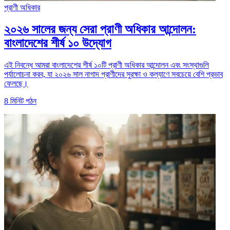
প্রাণী অধিকার
২০২৬ সালের জন্য সেরা প্রাণী অধিকার আন্দোলন:
বাংলাদেশের শীর্ষ ১০ উদ্যোগ
এই নিবন্ধে আমরা বাংলাদেশের শীর্ষ ১০টি প্রাণী অধিকার আন্দোলন এবং সংস্থাগুলি
পর্যালোচনা করব, যা ২০২৬ সাল নাগাদ প্রাণীদের সুরক্ষা ও কল্যাণে সবচেয়ে বেশি প্রভাব
ফেলছে।
8
মিনিট পঠন