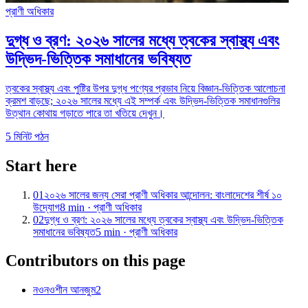
প্রাণী অধিকার
দুগ্ধ ও ব্রণ: ২০২৬ সালের মধ্যে ত্বকের স্বাস্থ্য এবং
উদ্ভিদ-ভিত্তিক সমাধানের ভবিষ্যত
ত্বকের স্বাস্থ্য এবং পুষ্টির উপর দুগ্ধ পণ্যের প্রভাব নিয়ে বিজ্ঞান-ভিত্তিক আলোচনা
ক্রমশ বাড়ছে; ২০২৬ সালের মধ্যে এই সম্পর্ক এবং উদ্ভিদ-ভিত্তিক সমাধানগুলির
উত্থান কোথায় গড়াতে পারে তা খতিয়ে দেখুন।
5
মিনিট পঠন
Start here
01
২০২৬ সালের জন্য সেরা প্রাণী অধিকার আন্দোলন: বাংলাদেশের শীর্ষ ১০
উদ্যোগ
8
min ·
প্রাণী অধিকার
02
দুগ্ধ ও ব্রণ: ২০২৬ সালের মধ্যে ত্বকের স্বাস্থ্য এবং উদ্ভিদ-ভিত্তিক
সমাধানের ভবিষ্যত
5
min ·
প্রাণী অধিকার
Contributors on this page
নও
নওশীন আনজুম
2