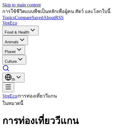
Skip to main content
การใช้ชีวิตแบบพืชเป็นหลักเพื่อผู้คน สัตว์ และโลกใบนี้
Topics
Compare
Saved
About
RSS
VegEco
Food & Health
Animals
Planet
Culture
th
VegEco
/
การท่องเที่ยววีแกน
ในหมวดนี้
การท่องเที่ยววีแกน