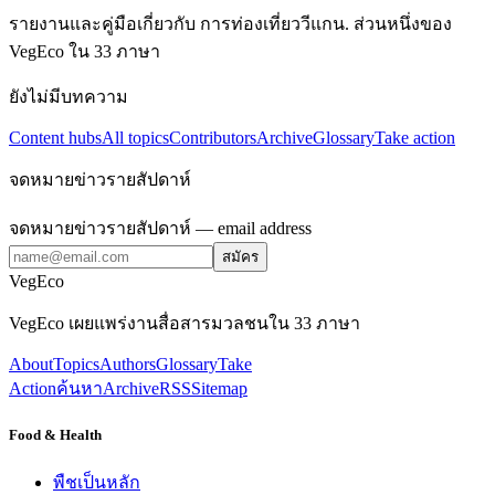
รายงานและคู่มือเกี่ยวกับ การท่องเที่ยววีแกน. ส่วนหนึ่งของ
VegEco ใน 33 ภาษา
ยังไม่มีบทความ
Content hubs
All topics
Contributors
Archive
Glossary
Take action
จดหมายข่าวรายสัปดาห์
จดหมายข่าวรายสัปดาห์
— email address
สมัคร
VegEco
VegEco เผยแพร่งานสื่อสารมวลชนใน 33 ภาษา
About
Topics
Authors
Glossary
Take
Action
ค้นหา
Archive
RSS
Sitemap
Food & Health
พืชเป็นหลัก