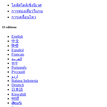
ไลฟ์สไตล์เชิงนิเวศ
การท่องเที่ยววีแกน
การเคลื่อนไหว
33 editions
English
中文
हिन्दी
Español
Français
العربية
বাংলা
Português
Русский
اردو
Bahasa Indonesia
Deutsch
日本語
Kiswahili
मराठी
తెలుగు