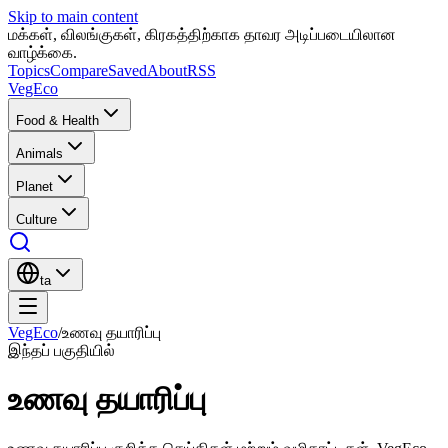
Skip to main content
மக்கள், விலங்குகள், கிரகத்திற்காக தாவர அடிப்படையிலான
வாழ்க்கை.
Topics
Compare
Saved
About
RSS
VegEco
Food & Health
Animals
Planet
Culture
ta
VegEco
/
உணவு தயாரிப்பு
இந்தப் பகுதியில்
உணவு தயாரிப்பு