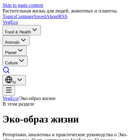
Skip to main content
Растительная жизнь для людей, животных и планеты.
Topics
Compare
Saved
About
RSS
VegEco
Food & Health
Animals
Planet
Culture
ru
VegEco
/
Эко-образ жизни
В этом разделе
Эко-образ жизни
Репортажи, аналитика и практические руководства о Эко-