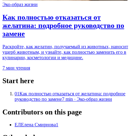
Эко-образ жизни
Как полностью отказаться от
желатина: подробное руководство по
замене
Раскройте, как желатин, получаемый из животных, наносит
ущерб животным, и узнайте, как полностью заменить его в
кулинарии, косметологии и медицине.
7
мин чтения
Start here
01
Как полностью отказаться от желатина: подробное
руководство по замене
7
min ·
Эко-образ жизни
Contributors on this page
ЕЛ
Елена Смирнова
1