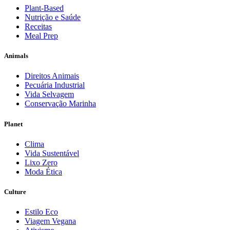
Plant-Based
Nutrição e Saúde
Receitas
Meal Prep
Animals
Direitos Animais
Pecuária Industrial
Vida Selvagem
Conservação Marinha
Planet
Clima
Vida Sustentável
Lixo Zero
Moda Ética
Culture
Estilo Eco
Viagem Vegana