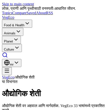
Skip to main content
लोक, प्राणी आणि पृथ्वीसाठी वनस्पती-आधारित जीवन.
Topics
Compare
Saved
About
RSS
VegEco
Food & Health
Animals
Planet
Culture
mr
VegEco
/
औद्योगिक शेती
या विभागात
औद्योगिक शेती
औद्योगिक शेती वर अहवाल आणि मार्गदर्शक. VegEco 33 भाषांमध्ये प्रकाशित