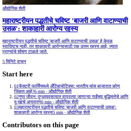
औद्योगिक शेती
महाराष्ट्रीयन पद्धतीचे चविष्ट 'बाजरी आणि वाटाण्याची
उसळ': शाकाहारी आरोग्य रहस्य
महाराष्ट्रीयन पद्धतीचे चविष्ट 'बाजरी आणि वाटाण्याची उसळ' हे केवळ
स्वादिष्टच नाही, तर शाकाहारी आरोग्यासाठी एक उत्तम रहस्य आहे, ज्यात
प्राण्यांचे शोषण टाळले जाते.
5
मिनिटे वाचन
Start here
01
फॅक्टरी फार्मिंगमध्ये अँटिबायोटिक्स: भारतीय मांस बाजारात कोण
जिंकत आहे?
6
min ·
औद्योगिक शेती
02
गुप्त जीवन: दुग्धव्यवसायात वापरल्या जाणाऱ्या गाईंच्या बुद्धिमत्तेचे आणि
दुःखाचे अनावरण
6
min ·
औद्योगिक शेती
03
महाराष्ट्रीयन पद्धतीचे चविष्ट 'बाजरी आणि वाटाण्याची उसळ':
शाकाहारी आरोग्य रहस्य
5
min ·
औद्योगिक शेती
Contributors on this page