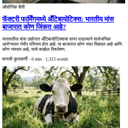
औद्योगिक शेती
फॅक्टरी फार्मिंगमध्ये अँटिबायोटिक्स: भारतीय मांस
बाजारात कोण जिंकत आहे?
भारतातील मांस उद्योगात अँटिबायोटिक्सचा वापर वाढल्याने सार्वजनिक
आरोग्यावर गंभीर परिणाम होत आहे. या बाजारात कोण नफा मिळवत आहे आणि
कोण गमावत आहे, याचे सखोल विश्लेषण.
मानसी कुलकर्णी
·
6
min ·
1,315
words