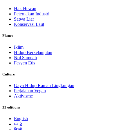
Hak Hewan
Peternakan Industri
Satwa Liar
Konservasi Laut
Planet
Iklim
Hidup Berkelanjutan
Nol Sampah
Fesyen Etis
Culture
Gaya Hidup Ramah Lingkungan
Perjalanan Vegan
Aktivisme
33 editions
English
中文
हिन्दी