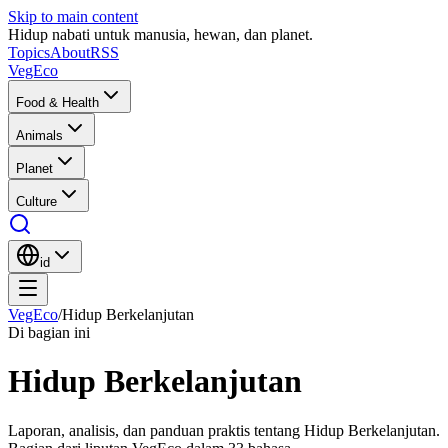
Skip to main content
Hidup nabati untuk manusia, hewan, dan planet.
Topics
About
RSS
VegEco
Food & Health
Animals
Planet
Culture
id
VegEco
/
Hidup Berkelanjutan
Di bagian ini
Hidup Berkelanjutan
Laporan, analisis, dan panduan praktis tentang Hidup Berkelanjutan.