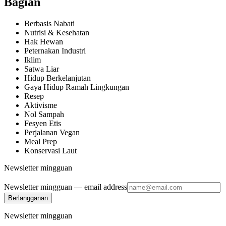
Bagian
Berbasis Nabati
Nutrisi & Kesehatan
Hak Hewan
Peternakan Industri
Iklim
Satwa Liar
Hidup Berkelanjutan
Gaya Hidup Ramah Lingkungan
Resep
Aktivisme
Nol Sampah
Fesyen Etis
Perjalanan Vegan
Meal Prep
Konservasi Laut
Newsletter mingguan
Newsletter mingguan
— email address
Berlangganan
Newsletter mingguan