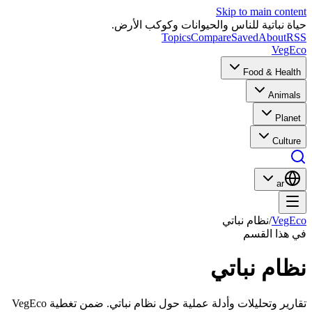
Skip to main content
حياة نباتية للناس والحيوانات وكوكب الأرض.
Topics
Compare
Saved
About
RSS
VegEco
Food & Health
Animals
Planet
Culture
ar
VegEco
/
نظام نباتي
في هذا القسم
نظام نباتي
تقارير وتحليلات وأدلة عملية حول نظام نباتي. ضمن تغطية VegEco