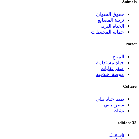
Animals
حقوق الحيوان
تربية المصانع
الحياة البرية
حماية المحيطات
Planet
المناخ
حياة مستدامة
صفر نفايات
موضة أخلاقية
Culture
نمط حياة بيئي
سفر نباتي
نشاط
33 editions
English