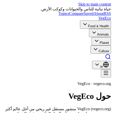
Skip to main content
حياة نباتية للناس والحيوانات وكوكب الأرض.
Topics
Compare
Saved
About
RSS
VegEco
Food & Health
Animals
Planet
Culture
ar
VegEco · vegeco.org
حول VegEco
VegEco (vegeco.org) منشور مستقل غير ربحي من أجل عالم أكثر