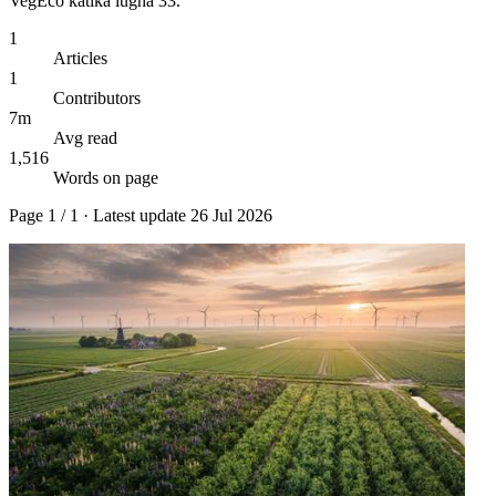
VegEco katika lugha 33.
1
Articles
1
Contributors
7m
Avg read
1,516
Words on page
Page
1
/
1
· Latest update
26 Jul 2026