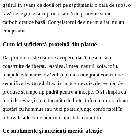
gătitul în avans de două ori pe săptămână: o oală de supă, o
tavă de legume la cuptor, o sursă de proteine și un
carbohidrat de bază. Congelatorul devine un aliat, nu un
compromis.
Cum iei suficientă proteină din plante
Da, proteina este ușor de acoperit dacă mesele sunt
construite deliberat. Fasolea, lintea, năutul, soia, tofu,
tempeh, edamame, ovăzul și pâinea integrală contribuie
semnificativ. Un adult activ nu are nevoie, de regulă, de
produse scumpe tip pudră pentru a începe. O zi simplă cu
terci de ovăz și soia, tocăniță de linte, tofu cu orez și două
gustări cu hummus sau nuci poate ajunge confortabil în
intervale adecvate pentru majoritatea adulților.
Ce suplimente și nutrienți merită atenție