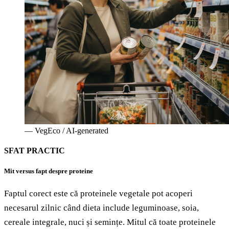
—
VegEco / AI-generated
SFAT PRACTIC
Mit versus fapt despre proteine
Faptul corect este că proteinele vegetale pot acoperi
necesarul zilnic când dieta include leguminoase, soia,
cereale integrale, nuci și semințe. Mitul că toate proteinele