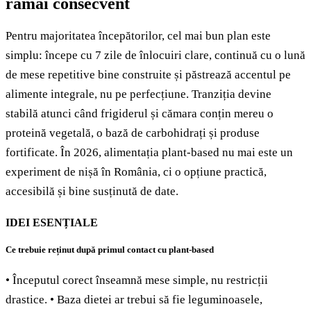
rămâi consecvent
Pentru majoritatea începătorilor, cel mai bun plan este
simplu: începe cu 7 zile de înlocuiri clare, continuă cu o lună
de mese repetitive bine construite și păstrează accentul pe
alimente integrale, nu pe perfecțiune. Tranziția devine
stabilă atunci când frigiderul și cămara conțin mereu o
proteină vegetală, o bază de carbohidrați și produse
fortificate. În 2026, alimentația plant-based nu mai este un
experiment de nișă în România, ci o opțiune practică,
accesibilă și bine susținută de date.
IDEI ESENȚIALE
Ce trebuie reținut după primul contact cu plant-based
• Începutul corect înseamnă mese simple, nu restricții
drastice. • Baza dietei ar trebui să fie leguminoasele,