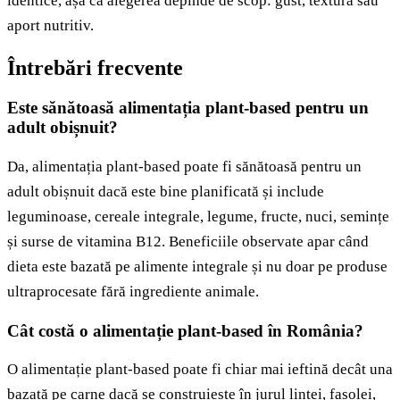
identice, așa că alegerea depinde de scop: gust, textură sau
aport nutritiv.
Întrebări frecvente
Este sănătoasă alimentația plant-based pentru un
adult obișnuit?
Da, alimentația plant-based poate fi sănătoasă pentru un
adult obișnuit dacă este bine planificată și include
leguminoase, cereale integrale, legume, fructe, nuci, semințe
și surse de vitamina B12. Beneficiile observate apar când
dieta este bazată pe alimente integrale și nu doar pe produse
ultraprocesate fără ingrediente animale.
Cât costă o alimentație plant-based în România?
O alimentație plant-based poate fi chiar mai ieftină decât una
bazată pe carne dacă se construiește în jurul lintei, fasolei,