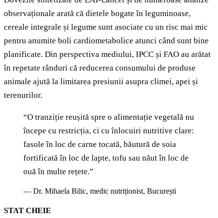
observaționale arată că dietele bogate în leguminoase,
cereale integrale și legume sunt asociate cu un risc mai mic
pentru anumite boli cardiometabolice atunci când sunt bine
planificate. Din perspectiva mediului, IPCC și FAO au arătat
în repetate rânduri că reducerea consumului de produse
animale ajută la limitarea presiunii asupra climei, apei și
terenurilor.
“
O tranziție reușită spre o alimentație vegetală nu
începe cu restricția, ci cu înlocuiri nutritive clare:
fasole în loc de carne tocată, băutură de soia
fortificată în loc de lapte, tofu sau năut în loc de
ouă în multe rețete.
”
—
Dr. Mihaela Bilic, medic nutriționist, București
STAT CHEIE