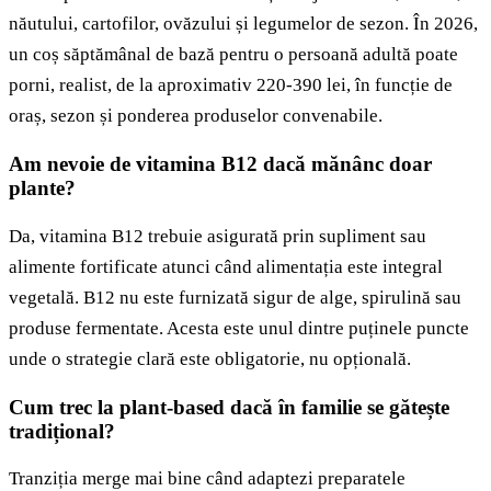
năutului, cartofilor, ovăzului și legumelor de sezon. În 2026,
un coș săptămânal de bază pentru o persoană adultă poate
porni, realist, de la aproximativ 220-390 lei, în funcție de
oraș, sezon și ponderea produselor convenabile.
Am nevoie de vitamina B12 dacă mănânc doar
plante?
Da, vitamina B12 trebuie asigurată prin supliment sau
alimente fortificate atunci când alimentația este integral
vegetală. B12 nu este furnizată sigur de alge, spirulină sau
produse fermentate. Acesta este unul dintre puținele puncte
unde o strategie clară este obligatorie, nu opțională.
Cum trec la plant-based dacă în familie se gătește
tradițional?
Tranziția merge mai bine când adaptezi preparatele