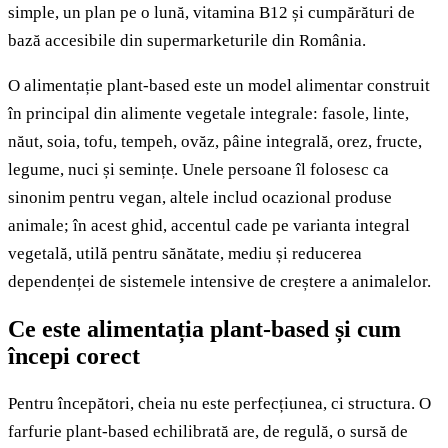
simple, un plan pe o lună, vitamina B12 și cumpărături de
bază accesibile din supermarketurile din România.
O alimentație plant-based este un model alimentar construit
în principal din alimente vegetale integrale: fasole, linte,
năut, soia, tofu, tempeh, ovăz, pâine integrală, orez, fructe,
legume, nuci și semințe. Unele persoane îl folosesc ca
sinonim pentru vegan, altele includ ocazional produse
animale; în acest ghid, accentul cade pe varianta integral
vegetală, utilă pentru sănătate, mediu și reducerea
dependenței de sistemele intensive de creștere a animalelor.
Ce este alimentația plant-based și cum
începi corect
Pentru începători, cheia nu este perfecțiunea, ci structura. O
farfurie plant-based echilibrată are, de regulă, o sursă de