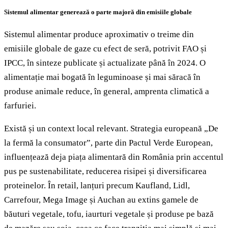
Sistemul alimentar generează o parte majoră din emisiile globale
Sistemul alimentar produce aproximativ o treime din
emisiile globale de gaze cu efect de seră, potrivit FAO și
IPCC, în sinteze publicate și actualizate până în 2024. O
alimentație mai bogată în leguminoase și mai săracă în
produse animale reduce, în general, amprenta climatică a
farfuriei.
Există și un context local relevant. Strategia europeană „De
la fermă la consumator”, parte din Pactul Verde European,
influențează deja piața alimentară din România prin accentul
pus pe sustenabilitate, reducerea risipei și diversificarea
proteinelor. În retail, lanțuri precum Kaufland, Lidl,
Carrefour, Mega Image și Auchan au extins gamele de
băuturi vegetale, tofu, iaurturi vegetale și produse pe bază