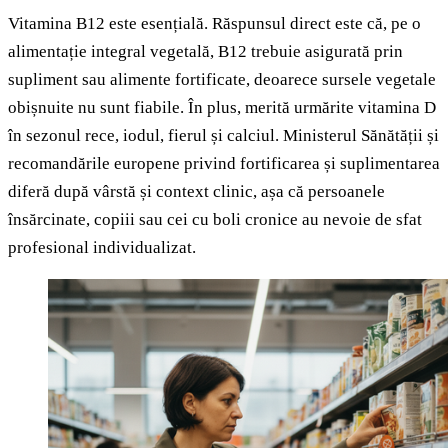
Vitamina B12 este esențială. Răspunsul direct este că, pe o
alimentație integral vegetală, B12 trebuie asigurată prin
supliment sau alimente fortificate, deoarece sursele vegetale
obișnuite nu sunt fiabile. În plus, merită urmărite vitamina D
în sezonul rece, iodul, fierul și calciul. Ministerul Sănătății și
recomandările europene privind fortificarea și suplimentarea
diferă după vârstă și context clinic, așa că persoanele
însărcinate, copiii sau cei cu boli cronice au nevoie de sfat
profesional individualizat.