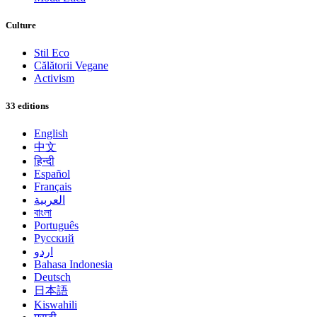
Culture
Stil Eco
Călătorii Vegane
Activism
33 editions
English
中文
हिन्दी
Español
Français
العربية
বাংলা
Português
Русский
اردو
Bahasa Indonesia
Deutsch
日本語
Kiswahili