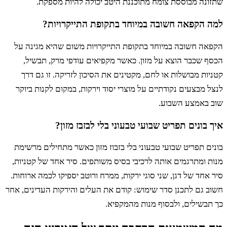
ונה מבוססת צומח מתוכננת היטב יכולה להיות מספקת.
 הקפאה חשובה במיוחד בתקופת התייקרויות?
אה חשובה במיוחד בתקופת התייקרויות משום שהיא מגינה על
 שכבר הוצא על מזון. כאשר מקפיאים עודפי מרק, תבשיל,
ות מבושלות או לחם, מקטינים את הסיכון לזריקה. זו גם דרך
 מבצעים נקודתיים על מוצרי יסוד וירקות, במקום לקנות ביוקר
 באמצע השבוע.
 בונים תפריט שבועי טבעוני בלי לבזבז מזון?
ם תפריט שבועי טבעוני בלי בזבוז מזון כאשר מתחילים מרשימת
 ומתרגמים אותה לרכיבי בסיס משותפים. סיר אחד של קטניות,
אחד של דגן, שני סוגי ירקות, ממרח ורוטב יספיקו לכמה ארוחות.
 גם לתכנן סדר שימוש: קודם את העלים והירקות העדינים, אחר
בשילים, ולבסוף מנות מהמקפיא.