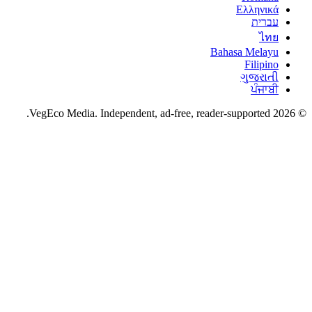
Ελληνικά
עברית
ไทย
Bahasa Melayu
Filipino
ગુજરાતી
ਪੰਜਾਬੀ
VegEco Media. Independent, ad-free, reader-supported.
202