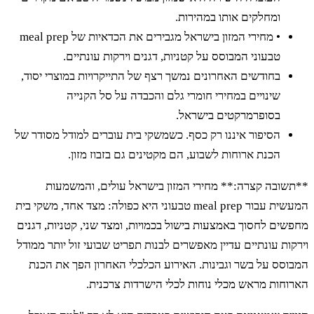
ומחלקים אותו במהירות.
• מחירי המזון בישראל מגבירים את הכדאיות של meal prep
טבעוני המבוסס על קטניות, דגנים וירקות עונתיים.
בחודשים האחרונים נמשך רצף של התייקרויות במוצרי יסוד,
שינויים במחירי חומרי גלם והכבדה על סל הקנייה
בסופרמרקטים בישראל.
הסיפור איננו רק כסף. כשמשקי בית עוברים למודל מסודר של
הכנת ארוחות לשבוע, הם מקטינים גם בזבוז מזון.
שובה קצרה:** מחירי המזון בישראל עולים, והמשמעות
המעשית עבור meal prep טבעוני היא כפולה: מצד אחד, משקי בית
ים לחסוך באמצעות בישול בכמויות, ומצד שני, קטניות, דגנים
ות עונתיים עדיין מאפשרים לבנות תפריט שבועי זול יותר ממודל
סס על בשר וגבינות. האירוע הכלכלי האחרון הפך את הכנת
חות מראש מכלי נוחות לכלי הישרדות צרכנית.