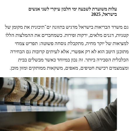
עלות משוערת לשבעה ימי חלבון עיקרי לשני אנשים
בישראל, 2025
שרד הבריאות בישראל מדגיש בתזונה ים־תיכונית את מקומן של
ות, דגנים מלאים, ירקות ופירות. כשמחברים את ההמלצות הללו
יאות של יוקר מחיה, מתקבלת נוסחה פשוטה: תפריט צמחי
נן היטב הוא לא רק אפשרי, אלא לעיתים קרובות גם הבחירה
לית הסבירה ביותר. זה נכון במיוחד כאשר מבשלים בבית
צמים רכישת חטיפים, מאפים, משקאות ממותקים ומזון מוכן.